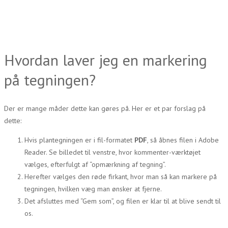
Hvordan laver jeg en markering
på tegningen?
Der er mange måder dette kan gøres på. Her er et par forslag på
dette:
Hvis plantegningen er i fil-formatet
PDF
, så åbnes filen i Adobe
Reader. Se billedet til venstre, hvor kommenter-værktøjet
vælges, efterfulgt af “opmærkning af tegning”.
Herefter vælges den røde firkant, hvor man så kan markere på
tegningen, hvilken væg man ønsker at fjerne.
Det afsluttes med “Gem som”, og filen er klar til at blive sendt til
os.