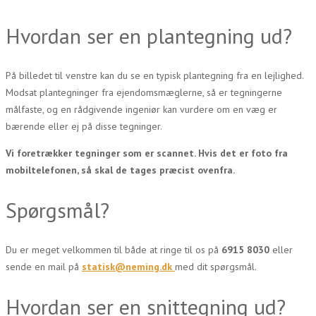
Hvordan ser en plantegning ud?
På billedet til venstre kan du se en typisk plantegning fra en lejlighed.
Modsat plantegninger fra ejendomsmæglerne, så er tegningerne
målfaste, og en rådgivende ingeniør kan vurdere om en væg er
bærende eller ej på disse tegninger.
Vi foretrækker tegninger som er scannet. Hvis det er foto fra
mobiltelefonen, så skal de tages præcist ovenfra.
Spørgsmål?
Du er meget velkommen til både at ringe til os på
6915 8030
eller
sende en mail på
statisk@neming.dk
med dit spørgsmål.
Hvordan ser en snittegning ud?