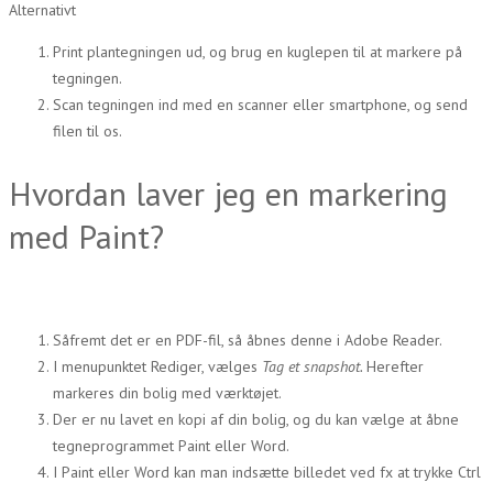
Alternativt
Print plantegningen ud, og brug en kuglepen til at markere på
tegningen.
Scan tegningen ind med en scanner eller smartphone, og send
filen til os.
Hvordan laver jeg en markering
med Paint?
Såfremt det er en PDF-fil, så åbnes denne i Adobe Reader.
I menupunktet Rediger, vælges
Tag et snapshot.
Herefter
markeres din bolig med værktøjet.
Der er nu lavet en kopi af din bolig, og du kan vælge at åbne
tegneprogrammet Paint eller Word.
I Paint eller Word kan man indsætte billedet ved fx at trykke Ctrl