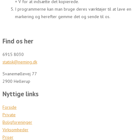
+ V for at indsætte det kopierede.
I programmerne kan man bruge deres værktøjer til at lave en
markering og herefter gemme det og sende til os.
Find os her
6915 8030
statisk@neming.dk
Svanemøllevej 77
2900 Hellerup
Nyttige links
Forside
Private
Boligforeninger
Virksomheder
Priser