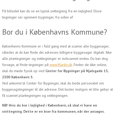
På billedet kan du se en typisk snittegning fra en lejlighed. Disse
tegninger ser igennem bygninger, fra siden af.
Bor du i Københavns Kommune?
Københavns Kommune er i fuld gang med at scanne alle byggesager,
således at du kan finde din adresses tidligere byggesager digitalt. Ikke
alle plantegninger og snittegninger er indscannet endnu. Du kan dog
forsøge, at finde tegninger på
www.filarkiv.dk
. Findes de ikke online,
skal du møde fysisk op ved
Center for Bygninger på Njalsgade 13,
2300 København S
.
Ved ankomst til Center for Bygninger, skal du bede personalet om
byggesagstegninger til din adresse. Det koster muligvis et lille gebyr at
få scannet plantegningen og snittegningen.
NB! Hvis du bor i lejlighed i København, så skal vi have en
snittegning. Dette er en krav fra kommunen, når der ansøges.